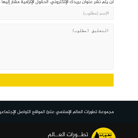
لن يتم نشر عنوان بريدك الإلكتروني.
الحقول الإلزامية مشار إليها 
مجموعة تطورات العالم الإسلامي علئ المواقع التواصل الإجتماعي
تطــورات العــالم