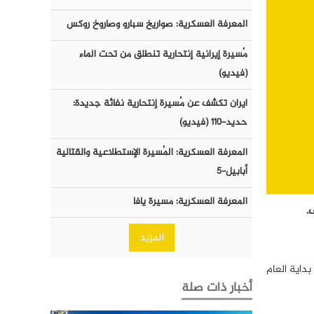
المعرفة العسكرية: صواريخ سبارو وصاروخ روكس
مُسيرة إيرانية إنتحارية تنطلق من تحت الماء
(فيديو)
ايران تكشف عن مُسيرة إنتحارية نفاثة جديدة:
حديد-١١٠ (فيديو)
المعرفة العسكرية: المُسيرة الإستطلاعية والقتالية
أبابيل-٥
المعرفة العسكرية: مسيرة يافا
.
المزيد
ية منذ بداية العام
أخبار ذات صلة