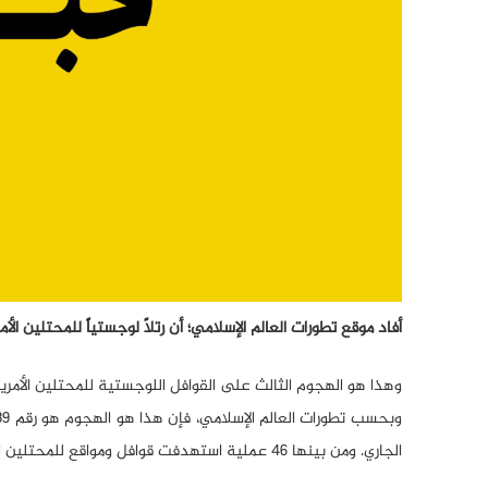
أفاد موقع تطورات العالم الإسلامي؛ أن رتلاً لوجستياً للمحتلي
وهذا هو الهجوم الثالث على القوافل اللوجستية للمحتلين الأمريك
الجاري. ومن بينها 46 عملية استهدفت قوافل ومواقع للمحتلين الأمريكيين في محافظة بابل.