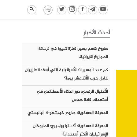
أحدث الأخبار
صاروخ قاسم بصير: قفزة كبيرة في ترسانة
الصواريخ الايرانية.
كم عدد المسيرات الأسرائيلية التي أسقطتها إيران
خلال حرب الأثناعشر يوماً؟
الأغتيال الرقمي: دور الذكاء الأصطناعي في
أستهداف قادة حماس
المعرفة العسكرية: صاروخ خرمشهر-٤ الباليستي
المعرفة العسكرية: أكسترا ورامبيج؛ الصاروخان
الإسرائيليان الأكثر أستخداماً!