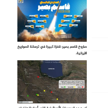
صاروخ قاسم بصير: قفزة كبيرة في ترسانة الصواريخ
الايرانية.