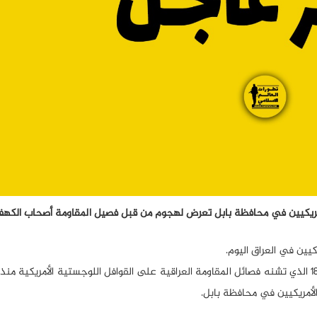
ن الأمريكيين في محافظة بابل تعرض لهجوم من قبل فصيل المقاومة أصحاب الكهف
يين في العراق اليوم.
وبحسب تطورات العالم الإسلامي، فإن هذا هو الهجوم هو رقم 189 الذي تشنه فصائل المقاومة العراقية على القوافل اللوجستية الأمريك