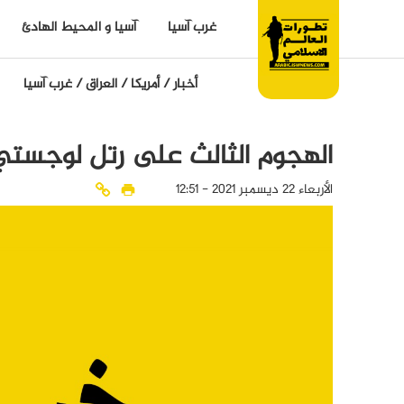
غرب آسيا
آسيا و المحيط الهادئ
أخبار
/
أمريكا
/
العراق
/
غرب آسيا
الهجوم الثالث على رتل لوجستي 
الأربعاء 22 ديسمبر 2021 - 12:51