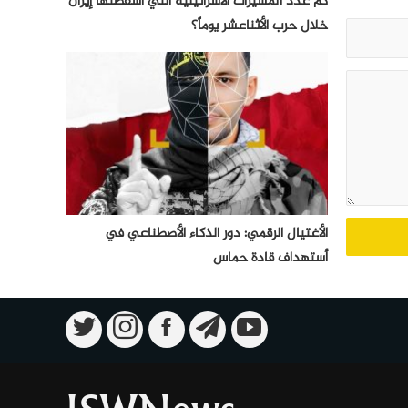
كم عدد المسيرات الأسرائيلية التي أسقطتها إيران
خلال حرب الأثناعشر يوماً؟
الأغتيال الرقمي: دور الذكاء الأصطناعي في
أستهداف قادة حماس