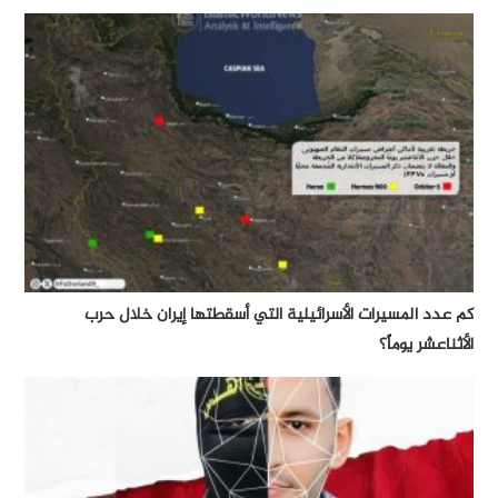
كم عدد المسيرات الأسرائيلية التي أسقطتها إيران خلال حرب
الأثناعشر يوماً؟