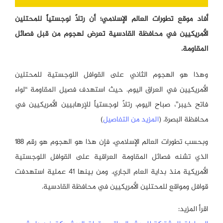
أفاد موقع تطورات العالم الإسلامي؛ أن رتلاً لوجستياً للمحتلين
الأمريكيين في محافظة القادسية تعرض لهجوم من قبل فصائل
المقاومة.
وهذا هو الهجوم الثاني على القوافل اللوجستية للمحتلين
الأمريكيين في العراق اليوم. حيث استهدف فصيل المقاومة “لواء
فاتح خيبر”، صباح اليوم، رتلاً لوجستياً للإرهابيين الأمريكيين في
محافظة البصرة. (
المزيد من التفاصيل
)
وبحسب تطورات العالم الإسلامي، فإن هذا هو الهجوم هو رقم 188
الذي تشنه فصائل المقاومة العراقية على القوافل اللوجستية
الأمريكية منذ بداية العام الجاري. ومن بينها 41 عملية استهدفت
قوافل ومواقع للمحتلين الأمريكيين في محافظة القادسية.
اقرأ المزيد: