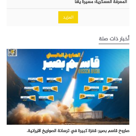
المعرفة العسكرية: مسيرة يافا
المزيد
أخبار ذات صلة
صاروخ قاسم بصير: قفزة كبيرة في ترسانة الصواريخ الايرانية.