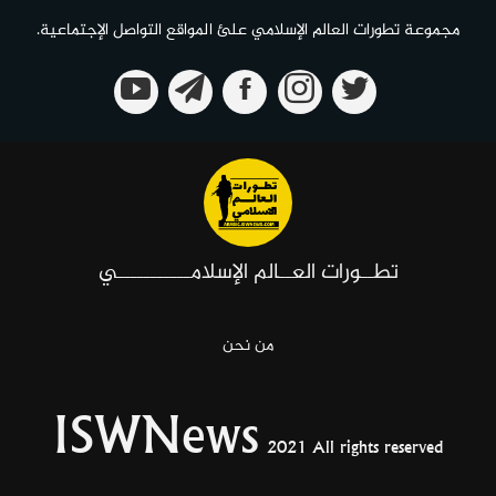
مجموعة تطورات العالم الإسلامي علئ المواقع التواصل الإجتماعية.
تطــورات العــالم الإسلامـــــــــــي
من نحن
ISWNews
2021 All rights reserved