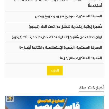
أستخداماً!
المعرفة العسكرية: صواريخ سبارو وصاروخ روكس
مُسيرة إيرانية إنتحارية تنطلق من تحت الماء (فيديو)
ايران تكشف عن مُسيرة إنتحارية نفاثة جديدة: حديد-١١٠ (فيديو)
المعرفة العسكرية: المُسيرة الإستطلاعية والقتالية أبابيل-٥
المعرفة العسكرية: مسيرة يافا
المزيد
أخبار ذات صلة