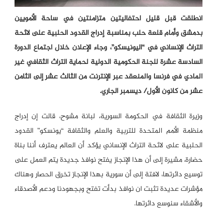
انطلقت قبل قليل احتفاليتين متزامنتين في ساحة الأمويين
بدمشق وأمام قلعة حلب بمناسبة إدراج القدود الحلبية على لائحة
التراث الإنساني في “اليونيسكو”، وجاء الإعلان خلال اجتماع الدورة
السادسة عشرة للجنة الحكومية الدولية لحماية التراث الثقافي غير
المادي في فرنسا والمنعقد عبر الإنترنت من الثالث عشر إلى الثامن
عشر من كانون الأول/ ديسمبر الجاري.
وزيرة الثقافة في الحكومة السورية، لبانة مشوح، قالت إن إدراج
منظمة الأمم المتحدة للتربية والعلم والثقافة “يونسكو” القدود
الحلبية على لائحة التراث الإنساني يؤكد أن العالم يعترف أننا بناة
حضارة، مشيرة إلى أن هذا الإنجاز يفتح نوافذ جديدة يتم العمل على
توسيع دائرتها، لافتة إلى أن سورية بهذا الإنجاز تخرق الحصار وهناك
مؤشرات عديدة تثبت ان نوافذ بدأت تفتح وبجهودنا ودعم الأصدقاء
والأشقاء سنوسع دائرتها.