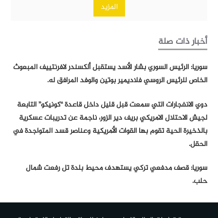
المزيد
أخبار ذات صلة
سوريا: الرئيس السوري بشار الأسد يستقبل ألكسندر لافرنتييف المبعوث
الخاص للرئيس الروسي فلاديمير بوتين والوفد المرافق له.
دوي الانفجارات التي سمعت قبل قليل داخل قاعدة “كونيكو” التابعة
لجيش الاحتلال الامريكي بريف دير الزور، ناجمة عن تدريبات عسكرية
بالذخيرة الحية تقوم بها القوات الأمريكية وعناصر قسد المتواجدة في
الحقل.
سوريا: قصف مدفعي تركي يستهدف محيط بلدة تل رفعت شمال
حلب.