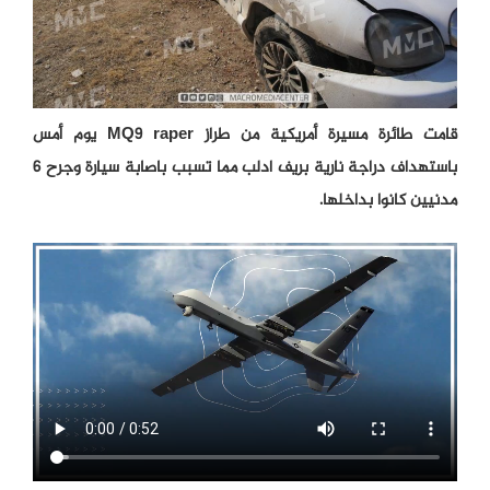
قامت طائرة مسيرة أمريكية من طراز MQ9 raper يوم أمس
باستهداف دراجة نارية بريف ادلب مما تسبب باصابة سيارة وجرح 6
مدنيين كانوا بداخلها.