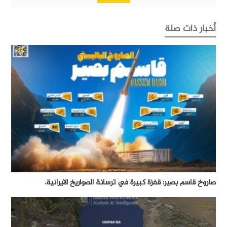
أخبار ذات صلة
صاروخ قاسم بصير: قفزة كبيرة في ترسانة الصواريخ الايرانية.