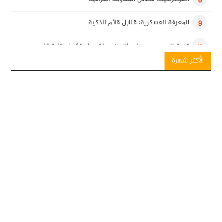
8
المعرفة العسكرية: قنابل قائم الذكية
9
كلمة للسيد حسن نصرالله في ذكرى استشهاد قادة النصر
10
الأكثر شهرة