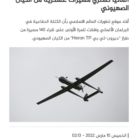
ألمانيا تشتري مسيرات عسكرية من الكيان
الصهيوني
أفاد موقع تطورات العالم الاسلامي بأن الكتلة الدفاعية في
البرلمان الألماني وافقت للمرة الأولى على شراء 140 مسيرة من
طراز “حيرون-تي بي Heron TP” من الكيان الصهيوني.
الخميس 10 مارس 2022 - 02:13