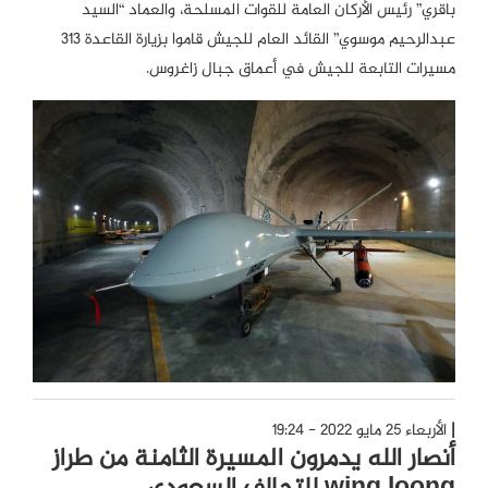
باقري” رئيس الأركان العامة للقوات المسلحة، والعماد “السيد
عبدالرحيم موسوي” القائد العام للجيش قاموا بزيارة القاعدة 313
مسيرات التابعة للجيش في أعماق جبال زاغروس.
الأربعاء 25 مايو 2022 - 19:24
أنصار الله يدمرون المسيرة الثامنة من طراز