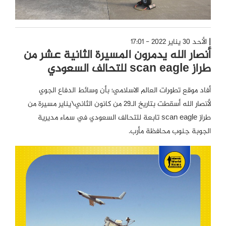
الأحد 30 يناير 2022 - 17:01
أنصار الله يدمرون المسيرة الثانية عشر من
طراز scan eagle للتحالف السعودي
أفاد موقع تطورات العالم الاسلامي؛ بأن وسائط الدفاع الجوي
لأنصار الله أسقطت بتاريخ الـ29 من كانون الثاني\يناير مسيرة من
طراز scan eagle تابعة للتحالف السعودي في سماء مديرية
الجوبة جنوب محافظة مأرب.