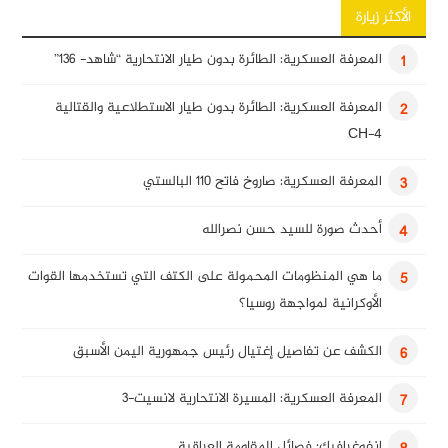
الأكثر زيارة
المعرفة العسكرية: الطائرة بدون طيار الانتحارية “شاهد- 136”
1
المعرفة العسكرية: الطائرة بدون طيار الاستطلاعية والقتالية
2
CH-4
المعرفة العسكرية: صاروخ فاتح 110 البالستي
3
أحدث صورة للسيد حسن نصرالله
4
ما هي المنظومات المحمولة على الكتف التي تستخدمها القوات
5
الأوكرانية لمواجهة روسيا؟
الكشف عن تفاصيل إغتيال رئيس جمهورية اليمن الأسبق
6
المعرفة العسكرية: المسيرة الانتحارية لانسيت-3
7
انفوغرافيك: فصائل المقاومة العراقية