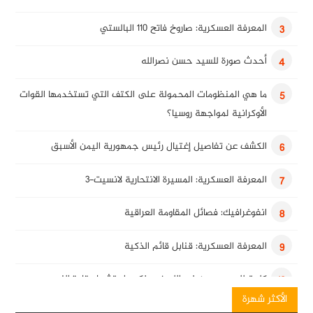
المعرفة العسكرية: صاروخ فاتح 110 البالستي
3
أحدث صورة للسيد حسن نصرالله
4
ما هي المنظومات المحمولة على الكتف التي تستخدمها القوات
5
الأوكرانية لمواجهة روسيا؟
الكشف عن تفاصيل إغتيال رئيس جمهورية اليمن الأسبق
6
المعرفة العسكرية: المسيرة الانتحارية لانسيت-3
7
انفوغرافيك: فصائل المقاومة العراقية
8
المعرفة العسكرية: قنابل قائم الذكية
9
كلمة للسيد حسن نصرالله في ذكرى استشهاد قادة النصر
10
الأكثر شهرة