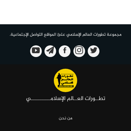
مجموعة تطورات العالم الإسلامي علئ المواقع التواصل الإجتماعية.
تطــورات العــالم الإسلامـــــــــــي
من نحن