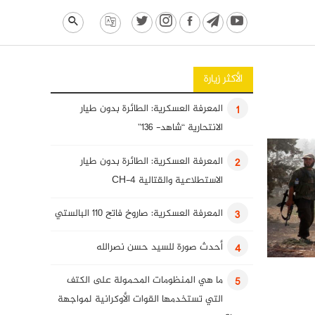
الأكثر زيارة
المعرفة العسكرية: الطائرة بدون طيار
1
الانتحارية “شاهد- 136”
المعرفة العسكرية: الطائرة بدون طيار
2
الاستطلاعية والقتالية CH-4
المعرفة العسكرية: صاروخ فاتح 110 البالستي
3
أحدث صورة للسيد حسن نصرالله
4
ما هي المنظومات المحمولة على الكتف
5
التي تستخدمها القوات الأوكرانية لمواجهة