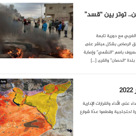
ن.. توتر بين “قسد”
الغربي مع دورية تابعة
اق الرصاص بشكل مباشر على
المعروف باسم “النشمي” وإصابة
لدة “الحصان” والقرى […]
على الأداء والقرارات الإدارية
ة احتجاجية وقطعوا عدّة شوارع