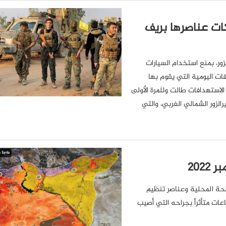
كات عناصرها بريف
ور، بمنع استخدام السيارات
ات اليومية التي يقوم بها
 الاستهدافات طالت وللمرة الأولى
رالزور الشمالي الغربي، والتي
لحة المحلية وعناصر تنظيم
ات متأثراً بجراحه التي أصيب