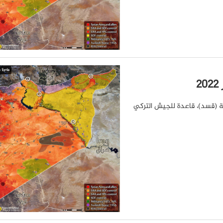
ة (قسد)، قاعدة للجيش التركي