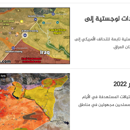
دات لوجستية إلى
ية تابعة للتحالف الأمريكي إلى
ن العراق.
غتيالات المستهدفة في الأيام
د مسلحين مجهولين في مناطق