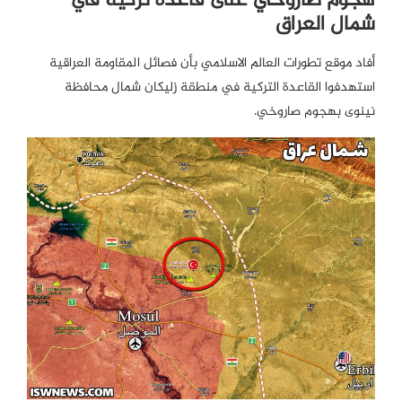
هجوم صاروخي على قاعدة تركية في
شمال العراق
أفاد موقع تطورات العالم الاسلامي بأن فصائل المقاومة العراقية
استهدفوا القاعدة التركية في منطقة زليكان شمال محافظة
نينوى بهجوم صاروخي.