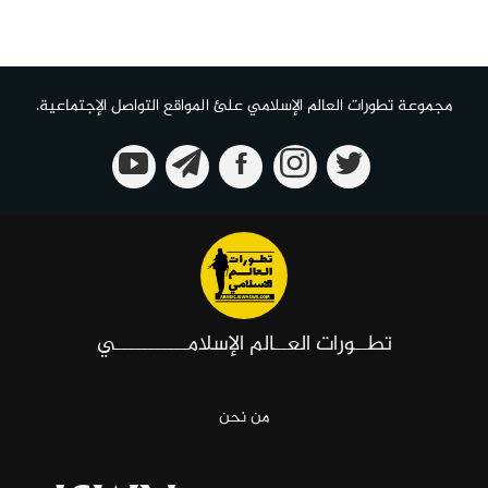
مجموعة تطورات العالم الإسلامي علئ المواقع التواصل الإجتماعية.
تطــورات العــالم الإسلامـــــــــــي
من نحن