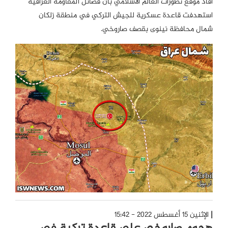
أفاد موقع تطورات العالم الاسلامي بأن فصائل المقاومة العراقية
استهدفت قاعدة عسكرية للجيش التركي في منطقة زلكان
شمال محافظة نينوى بقصف صاروخي.
الإثنين 15 أغسطس 2022 - 15:42