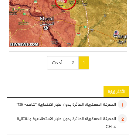
تصفّح
1
2
أحدث
المقالات
الأكثر زيارة
المعرفة العسكرية: الطائرة بدون طيار الانتحارية “شاهد- 136”
1
المعرفة العسكرية: الطائرة بدون طيار الاستطلاعية والقتالية
2
CH-4