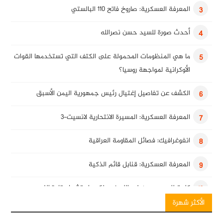
المعرفة العسكرية: صاروخ فاتح 110 البالستي
3
أحدث صورة للسيد حسن نصرالله
4
ما هي المنظومات المحمولة على الكتف التي تستخدمها القوات
5
الأوكرانية لمواجهة روسيا؟
الكشف عن تفاصيل إغتيال رئيس جمهورية اليمن الأسبق
6
المعرفة العسكرية: المسيرة الانتحارية لانسيت-3
7
انفوغرافيك: فصائل المقاومة العراقية
8
المعرفة العسكرية: قنابل قائم الذكية
9
كلمة للسيد حسن نصرالله في ذكرى استشهاد قادة النصر
10
الأكثر شهرة