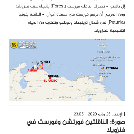
إل باليتو. – تتحرك الناقلة فورست (Forest) باتجاه غرب فنزويلا؛
ومن المرجح أن ترسو فورست في مصفاة آموآي. – الناقلة بتونيا
(Petunia) في شمال ترينيداد وتوباغو وتقترب من المياه
الإقليمية لفنزويلا.
الإثنين 25 مايو 2020 - 23:05
صورة: الناقلتين فورتشن وفورست في
فنزويلا