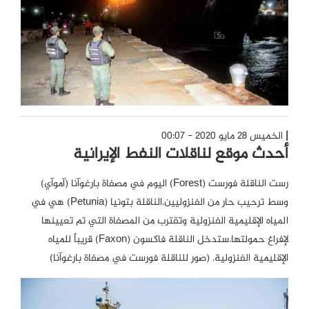
الخميس 28 مايو 2020 - 00:07
أحدث موقع لناقلات النفط الإيرانية
رست الناقلة فورست (Forest) اليوم في مصفاة بارغوآنا (آموآي)
وسط ترحيب حار من الفنزوليين.الناقلة بتونيا (Petunia) هي في
المياه الإقليمية الفنزولية وتقترب من المصفاة التي تم تعيينها
لإفراغ حمولتها.ستدخل الناقلة فاكسون (Faxon) قريباً للمياه
الإقليمية الفنزولية. (صور للناقلة فورست في مصفاة بارغوآنا)