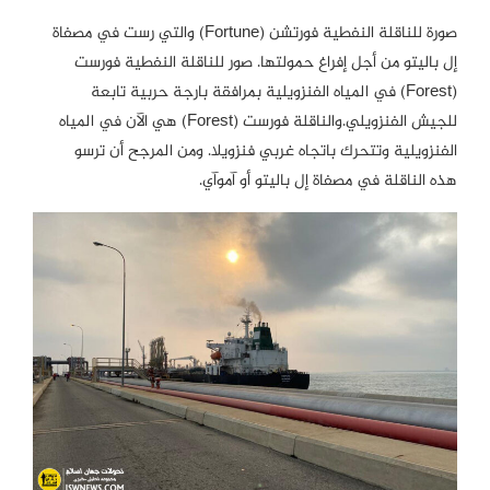
صورة للناقلة النفطية فورتشن (Fortune) والتي رست في مصفاة
إل باليتو من أجل إفراغ حمولتها. صور للناقلة النفطية فورست
(Forest) في المياه الفنزويلية بمرافقة بارجة حربية تابعة
للجيش الفنزويلي.والناقلة فورست (Forest) هي الآن في المياه
الفنزويلية وتتحرك باتجاه غربي فنزويلا. ومن المرجح أن ترسو
هذه الناقلة في مصفاة إل باليتو أو آموآي.