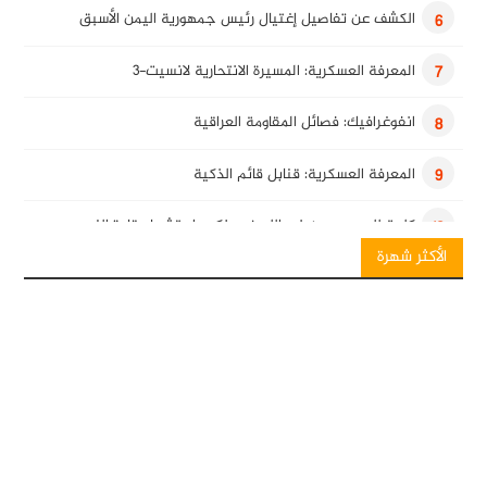
الكشف عن تفاصيل إغتيال رئيس جمهورية اليمن الأسبق
6
المعرفة العسكرية: المسيرة الانتحارية لانسيت-3
7
انفوغرافيك: فصائل المقاومة العراقية
8
المعرفة العسكرية: قنابل قائم الذكية
9
كلمة للسيد حسن نصرالله في ذكرى استشهاد قادة النصر
10
الأكثر شهرة