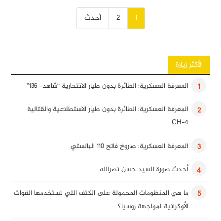
تصفّح
1
2
أحدث
المقالات
الأكثر زيارة
المعرفة العسكرية: الطائرة بدون طيار الانتحارية “شاهد- 136”
1
المعرفة العسكرية: الطائرة بدون طيار الاستطلاعية والقتالية
2
CH-4
المعرفة العسكرية: صاروخ فاتح 110 البالستي
3
أحدث صورة للسيد حسن نصرالله
4
ما هي المنظومات المحمولة على الكتف التي تستخدمها القوات
5
الأوكرانية لمواجهة روسيا؟