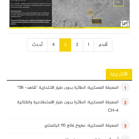
تصفّح
أقدم
1
2
3
4
أحدث
المقالات
الأكثر زيارة
المعرفة العسكرية: الطائرة بدون طيار الانتحارية “شاهد- 136”
1
المعرفة العسكرية: الطائرة بدون طيار الاستطلاعية والقتالية
2
CH-4
المعرفة العسكرية: صاروخ فاتح 110 البالستي
3