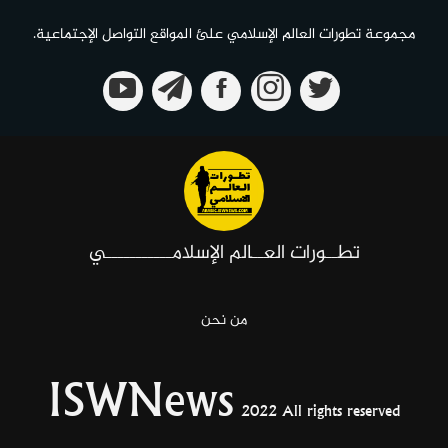
مجموعة تطورات العالم الإسلامي علئ المواقع التواصل الإجتماعية.
تطــورات العــالم الإسلامـــــــــــي
من نحن
ISWNews
2022 All rights reserved