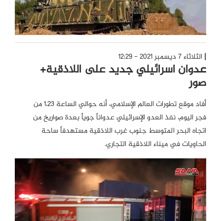
الثلاثاء 7 ديسمبر 2021 - 12:29
عدوان اسرائيلي جديد على اللاذقية+
صور
أفاد موقع تطورات العالم الإسلامي، أنه حوالي الساعة ١،٢٣ من
فجر اليوم، نفذ العدو الإسرائيلي عدواناً جوياً بعدة صواريخ من
اتجاه البحر المتوسط جنوب غرب اللاذقية مستهدفاً ساحة
الحاويات في ميناء اللاذقية التجاري.