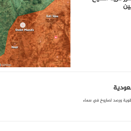
ين
سعودية
 قوية ورصد لصاروخ في سماء