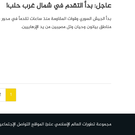
عاجل: بدأ التقدم في شمال غرب حلب!
بدأ الجيش السوري وقوات المقاومة منذ ساعات تقدماً في محور
مناطق بيانون وحيان وتل مصيبين من يد الإرهابيين.
تصفّح
2
1
المقالات
مجموعة تطورات العالم الإسلامي علئ المواقع التواصل الإجتماعي