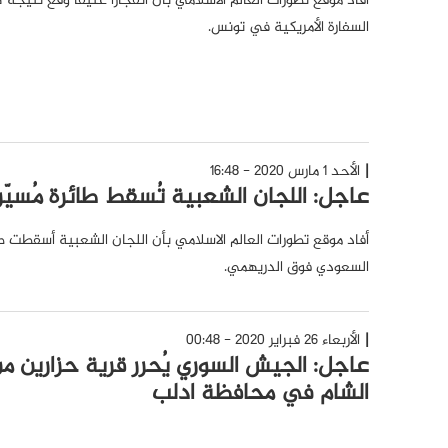
أفاد موقع تطورات العالم الاسلامي بأن انفجاراً عنيفاً وقع نتيج
السفارة الأمريكية في تونس.
الأحد 1 مارس 2020 - 16:48
عاجل: اللجان الشعبية تُسقط طائرة مُسيّ
أفاد موقع تطورات العالم الاسلامي بأن اللجان الشعبية أسقطت ط
السعودي فوق الدريهمي.
الأربعاء 26 فبراير 2020 - 00:48
عاجل: الجيش السوري يُحرر قرية حزارين من
الشام في محافظة ادلب