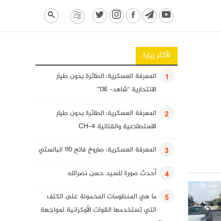
الأكثر زيارة
المعرفة العسكرية: الطائرة بدون طيار
1
الانتحارية “شاهد- 136”
المعرفة العسكرية: الطائرة بدون طيار
2
الاستطلاعية والقتالية CH-4
المعرفة العسكرية: صاروخ فاتح 110 البالستي
3
أحدث صورة للسيد حسن نصرالله
4
ما هي المنظومات المحمولة على الكتف
5
التي تستخدمها القوات الأوكرانية لمواجهة