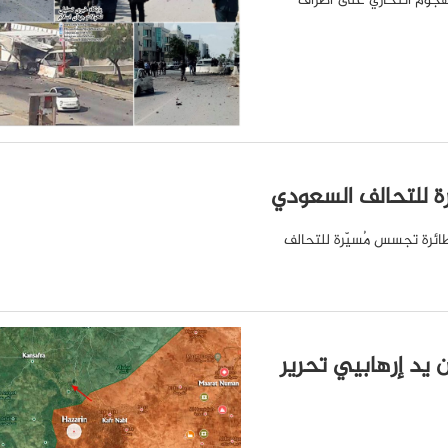
ة هجوم انتحاري على أطراف
رة للتحالف السعودي
ائرة تجسس مُسيّرة للتحالف
 يد إرهابيي تحرير