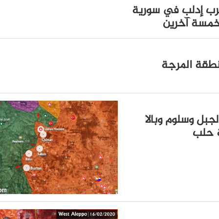
 قرب إدلب في سورية
خمسة آخرين
نطقة المرجة
لجبل وسلوم وبالا
ة حلب