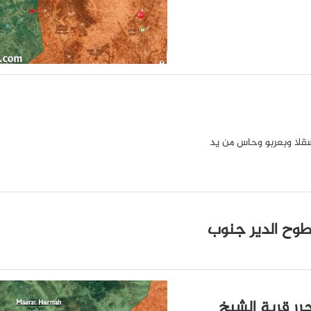
بسقلا وبعربو وحاس من يد
سطوح الدير جنوب
حرر قرية الشيخ