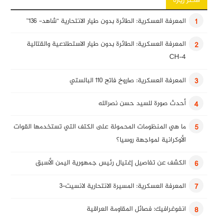
الأكثر زيارة
المعرفة العسكرية: الطائرة بدون طيار الانتحارية “شاهد- 136”
1
المعرفة العسكرية: الطائرة بدون طيار الاستطلاعية والقتالية
2
CH-4
المعرفة العسكرية: صاروخ فاتح 110 البالستي
3
أحدث صورة للسيد حسن نصرالله
4
ما هي المنظومات المحمولة على الكتف التي تستخدمها القوات
5
الأوكرانية لمواجهة روسيا؟
الكشف عن تفاصيل إغتيال رئيس جمهورية اليمن الأسبق
6
المعرفة العسكرية: المسيرة الانتحارية لانسيت-3
7
انفوغرافيك: فصائل المقاومة العراقية
8