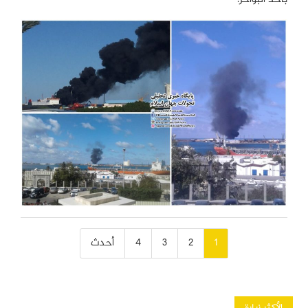
تصفّح
1
2
3
4
أحدث
المقالات