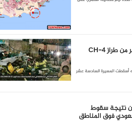
أنصار الله يُسقطون المسيرة السادسة عشر من طراز CH-4
الله أسقطت المسيرة السادسة عشر
ون نتيجة سقوط
لتحالف السعودي فوق المناطق