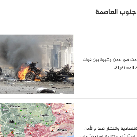
 جنوب العاصمة
تصاعدت في عدن وشبوة بين قوات
 المستقيلة.
قتصادية وانتشار انعدام الأمن
ّة أيام متتالية، استمراراً على