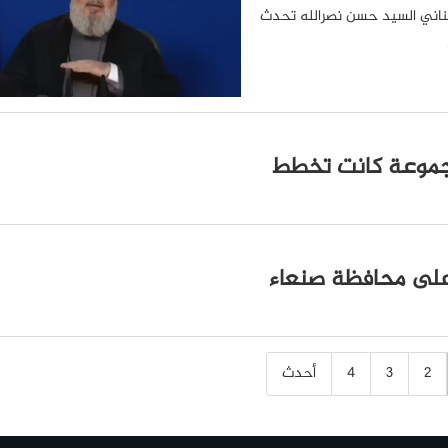
للبناني السيد حسن نصرالله تحدث
 مجموعة كانت تخطط
 التحالف السعودي 19 غارة على محافظة صنعاء
2
3
4
أحدث