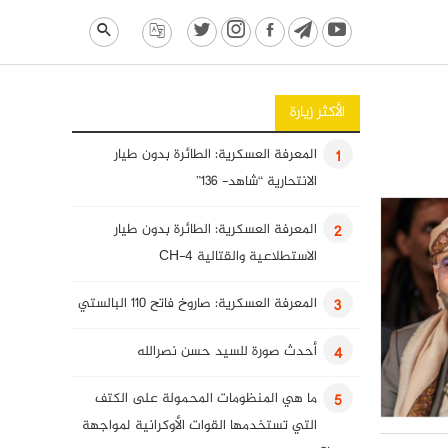
الأكثر زيارة
المعرفة العسكرية: الطائرة بدون طيار
1
الانتحارية “شاهد- 136”
المعرفة العسكرية: الطائرة بدون طيار
2
الاستطلاعية والقتالية CH-4
المعرفة العسكرية: صاروخ فاتح 110 البالستي
3
أحدث صورة للسيد حسن نصرالله
4
ما هي المنظومات المحمولة على الكتف
5
التي تستخدمها القوات الأوكرانية لمواجهة