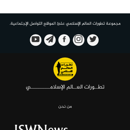
مجموعة تطورات العالم الإسلامي علئ المواقع التواصل الإجتماعية.
تطــورات العــالم الإسلامـــــــــــي
من نحن
ISWNews