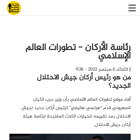
رئاسة الأركان - تطورات العالم
الإسلامي
الثلاثاء 6 سبتمبر 2022 - 11:36
من هو رئيس أركان جيش الاحتلال
الجديد؟
أفاد موقع تطورات العالم الاسلامي بأن وزير حرب الكيان
الصهيوني قدّم “هرتسي هاليفي” كرئيس أركان جديد لجيش
الاحتلال بعد تقييمه للخيارات الثلاث المقترحة لرئاسة هيئة
أركان جيش الاحتلال.