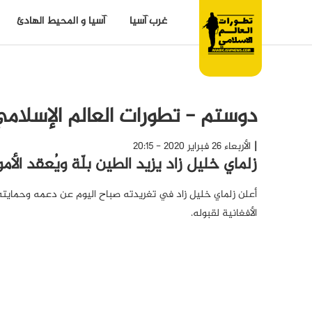
غرب آسيا
آسيا و المحيط الهادئ
دوستم - تطورات العالم الإسلام
الأربعاء 26 فبراير 2020 - 20:15
زلماي خليل زاد يزيد الطين بلّة ويُعقد الأ
أعلن زلماي خليل زاد في تغريدته صباح اليوم عن دعمه وحمايته 
الأفغانية لقبوله.