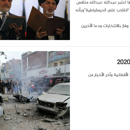
ها اعتبر عبدالله عبدالله منافس
“انقلاب على الديمقراطية”وبأنه
ز بالانتخابات ودعا الآخرين
أفغانية وآخر الأخبار من