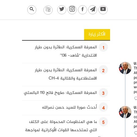
الأكثر زيارة
المعرفة العسكرية: الطائرة بدون طيار
1
الانتحارية “شاهد- 136”
المعرفة العسكرية: الطائرة بدون طيار
2
الاستطلاعية والقتالية CH-4
المعرفة العسكرية: صاروخ فاتح 110 البالستي
3
أحدث صورة للسيد حسن نصرالله
4
ما هي المنظومات المحمولة على الكتف
5
التي تستخدمها القوات الأوكرانية لمواجهة