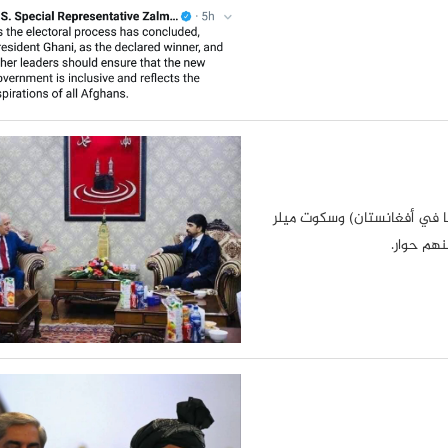
يكا في أفغانستان) وسكوت ميلر
نهم حوار.