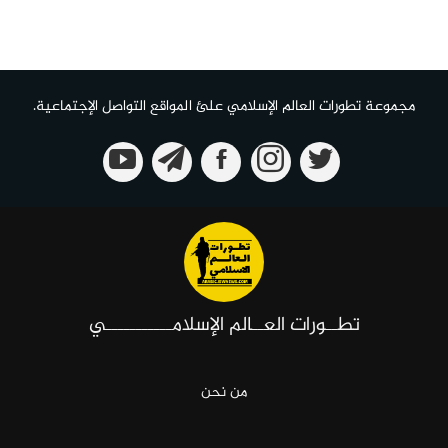
مجموعة تطورات العالم الإسلامي علئ المواقع التواصل الإجتماعية.
تطــورات العــالم الإسلامـــــــــــي
من نحن