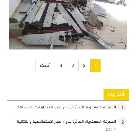
تصفّح
1
2
3
4
أحدث
المقالات
الأكثر زيارة
المعرفة العسكرية: الطائرة بدون طيار الانتحارية “شاهد- 136”
1
المعرفة العسكرية: الطائرة بدون طيار الاستطلاعية والقتالية
2
CH-4