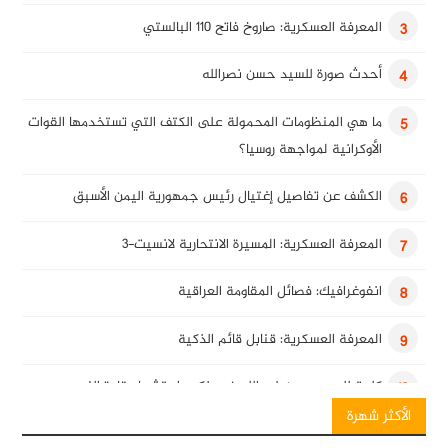
المعرفة العسكرية: صاروخ فاتح 110 البالستي
3
أحدث صورة للسيد حسن نصرالله
4
ما هي المنظومات المحمولة على الكتف التي تستخدمها القوات
5
الأوكرانية لمواجهة روسيا؟
الكشف عن تفاصيل إغتيال رئيس جمهورية اليمن الأسبق
6
المعرفة العسكرية: المسيرة الانتحارية لانسيت-3
7
انفوغرافيك: فصائل المقاومة العراقية
8
المعرفة العسكرية: قنابل قائم الذكية
9
كلمة للسيد حسن نصرالله في ذكرى استشهاد قادة النصر
10
الأكثر شهرة