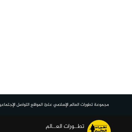
مجموعة تطورات العالم الإسلامي علئ المواقع التواصل الإجتماعي
تطــورات العــالم