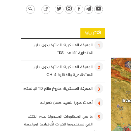
الأكثر زيارة
المعرفة العسكرية: الطائرة بدون طيار
1
الانتحارية “شاهد- 136”
المعرفة العسكرية: الطائرة بدون طيار
2
الاستطلاعية والقتالية CH-4
المعرفة العسكرية: صاروخ فاتح 110 البالستي
3
أحدث صورة للسيد حسن نصرالله
4
ما هي المنظومات المحمولة على الكتف
5
التي تستخدمها القوات الأوكرانية لمواجهة