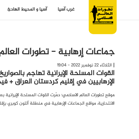
غرب آسيا
آسيا و المحيط الهادئ
جماعات إرهابية - تطورات العالم
الثلاثاء 22 نوفمبر 2022 - 19:04
القوات المسلحة الإيرانية تهاجم بالصواري
الإرهابيين في إقليم كردستان العراق + في
موقع تطورات العالم الاسلامي؛ دمّرت القوات المسلحة الإيرانية ب
الانتحارية، مواقع الجماعات الإرهابية في منطقة آلتون كوبري بإقل