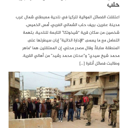
حلب
اعتقلت الفصائل الموالية لتركيا في ناحية معبطلي شمال غرب
مدينة عفرين، بريف حلب الشمالي الغربي، أمس الخميس،
شخصين من سكان قرية “شيخوتكا” التابعة للناحية، بتهمة
التعامل مع ما يسمى “الإدارة الذاتية” إبان سيطرتها على
المنطقة سابقاً. وقال مصدر محلي، إن المعتقلين هما “ماهر
محمد شيخ سيدي” و”عدنان محمد رشيد” من أهالي القرية.
وطالبت فصائل أنقرة […]