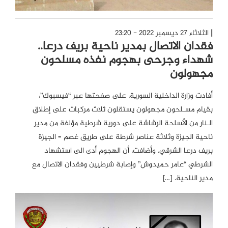
الثلاثاء 27 ديسمبر 2022 - 23:20
فقدان الاتصال بمدير ناحية بريف درعا..
شهداء وجرحى بهجوم نفذه مسلحون
مجهولون
أفادت وزارة الداخلية السورية، على صفحتها عبر “فيسبوك”،
بقيام مسـلحون مجهولون يستقلون ثلاث مركبات على إطلاق
الـنار من الأسلحة الرشاشة على دورية شرطية مؤلفة من مدير
ناحية الجيزة وثلاثة عناصر شرطة على طريق غصم – الجيزة
بريف درعا الشرقي. وأضافت، أن الهجوم أدى الى استشهاد
الشرطي “عامر حميدوش” وإصابة شرطيين وفقدان الاتصال مع
مدير الناحية. […]