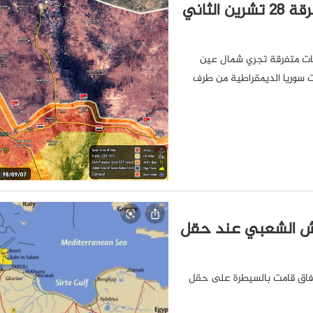
خريطة: آخر الأوضاع الميدانية في شمال الرقة 28 تشرين الثاني
كات متفرقة تجري شمال عين
ت سوريا الديمقراطية من طرف
جيش الشعبي عند حقل
الوفاق قامت بالسيطرة على حقل