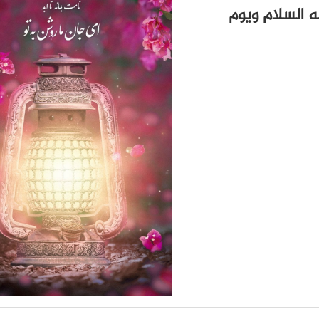
يه السلام ويوم