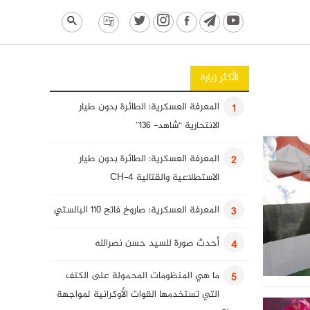
الأكثر زيارة
المعرفة العسكرية: الطائرة بدون طيار
1
الانتحارية “شاهد- 136”
المعرفة العسكرية: الطائرة بدون طيار
2
الاستطلاعية والقتالية CH-4
المعرفة العسكرية: صاروخ فاتح 110 البالستي
3
أحدث صورة للسيد حسن نصرالله
4
ما هي المنظومات المحمولة على الكتف
5
التي تستخدمها القوات الأوكرانية لمواجهة