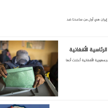
ن إيران هي أول من ساعدنا ضد
لرئاسية الأفغانية
لجمهورية الأفغانية أعلنت أنها