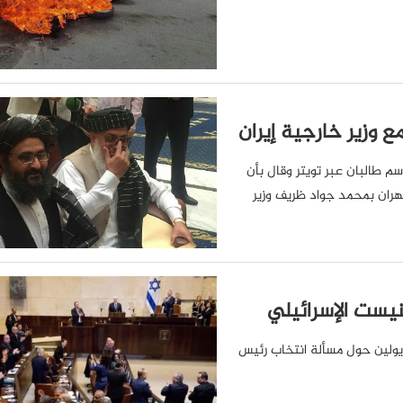
 وزير خارجية إيران
سم طالبان عبر تويتر وقال بأن
هران بمحمد جواد ظريف وزير
نيست الإسرائيلي
 ريولين حول مسألة انتخاب رئيس