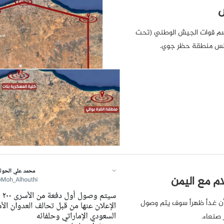
س
اسم قوات الجيش الوطني (تحت
رابلس منطقة حظر جوي.
م مع اليمن
أن غداً ظهراً سوف يتم وصول
 صنعاء.