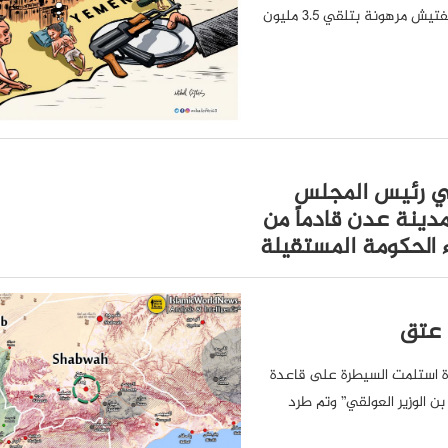
متجهة إلى اليمن وتحققت منها، وقالت إن استمرارية عمليات التفتيش مرهونة بتلقي 3.5 مليون
مي رئيس المجلس
مدينة عدن قادماً من
ء الحكومة المستقيلة
 عتق
بوة استلمت السيطرة على قاعدة
 الوزير العولقي” وتم طرد