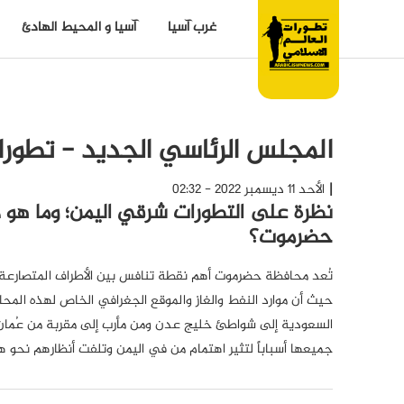
غرب آسيا
آسيا و المحيط الهادئ
المجلس الرئاسي الجديد - تطورات
الأحد 11 ديسمبر 2022 - 02:32
نظرة على التطورات شرقي اليمن؛ وما هو 
حضرموت؟
تُعد محافظة حضرموت أهم نقطة تنافس بين الأطراف المتصارعة،
حيث أن موارد النفط والغاز والموقع الجغرافي الخاص لهذه المح
السعودية إلى شواطئ خليج عدن ومن مأرب إلى مقربة من عُمان 
جميعها أسباباً لتثير اهتمام من في اليمن وتلفت أنظارهم نحو ه