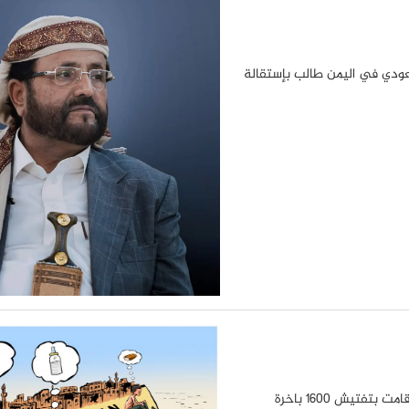
سعودي في اليمن طالب بإستقالة
أفاد موقع تطورات العالم الاسلامي بأن الأمم المتحدة أعلنت أنها قامت بتفتيش 1600 باخرة