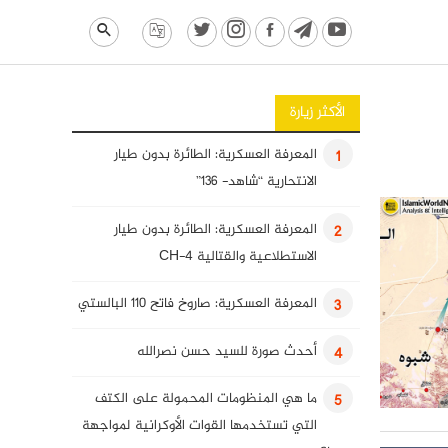
الأكثر زيارة
المعرفة العسكرية: الطائرة بدون طيار
1
الانتحارية “شاهد- 136”
المعرفة العسكرية: الطائرة بدون طيار
2
الاستطلاعية والقتالية CH-4
المعرفة العسكرية: صاروخ فاتح 110 البالستي
3
أحدث صورة للسيد حسن نصرالله
4
ما هي المنظومات المحمولة على الكتف
5
التي تستخدمها القوات الأوكرانية لمواجهة