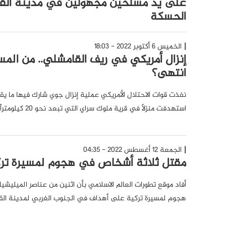
على يد مسلحين مجهولين في مدينة الق
الحسكة
الخميس 6 أكتوبر 2022 - 18:03
إنزال أمريكي في ريف القامشلي.. من ال
انتهى؟
استهدفت منزلاً في قرية ملوك سراي التي تبعد نحو 20 كيلومتراً عن مدينة القامشلي.
الجمعة 12 أغسطس 2022 - 04:35
مقتل ثلاثة أشخاص في هجوم لمسيرة تر
أفاد موقع تطورات العالم الاسلامي بأن اثنين من عناصر الميليشيا
هجوم لمسيرة تركية على أهداف في الجنوب الغربي لمدينة الق