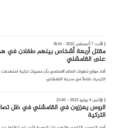
الأحد 7 أغسطس 2022 - 19:34
مقتل أربعة أشخاص بينهم طفلان في هج
على القامشلي
أفاد موقع تطورات العالم الاسلامي بأن مسيرات تركية استهدفت 
الكردية، نقاطاً في مدينة القامشلي.
الإثنين 4 يوليو 2022 - 22:40
الروس يعززون في القامشلي في ظل تصاع
التركية
أمام التصعيد الكلامي والتهديدات اليومية التي يتم تناقلها عبر 