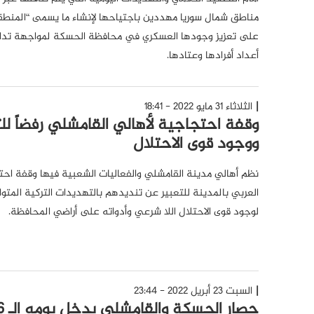
مناطق شمال سوريا مهددين باجتياحها لإنشاء ما يسمى “المنطقة 
على تعزيز وجودها العسكري في محافظة الحسكة لمواجهة تداعي
أعداد أفرادها وعتادها.
الثلاثاء 31 مايو 2022 - 18:41
وقفة احتجاجية لأهالي القامشلي رفضاً لل
ووجود قوى الاحتلال
نظم أهالي مدينة القامشلي والفعاليات الشعبية فيها وقفة احتج
العربي بالمدينة للتعبير عن تنديدهم بالتهديدات التركية المت
لوجود قوى الاحتلال اللا شرعي وأدواته على أراضي المحافظة.
السبت 23 أبريل 2022 - 23:44