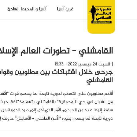
غرب آسيا
آسيا و المحيط الهادئ
القامشلي - تطورات العالم الإسل
السبت 24 ديسمبر 2022 - 19:33
جرحى خلال اشتباكات بين مطلوبين وقوا
القامشلي
أقدم مطلوبون على التصدي لدورية تابعة لما يسمى قوات “الأ
من الشبان في حي “المحمقية” بالقامشلي، بتهم مختلفة، حيث د
سقط إثرها عدد من الجرحى، الأمر الذي أدى إلى طرد الدورية م
دورية تابعة لما يسمى بقوى “الأمن الداخلي – الأسايش” حاولت إل