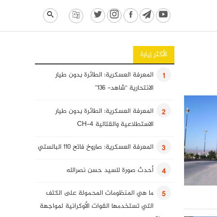
الأكثر زيارة
المعرفة العسكرية: الطائرة بدون طيار
1
الانتحارية “شاهد- 136”
المعرفة العسكرية: الطائرة بدون طيار
2
الاستطلاعية والقتالية CH-4
المعرفة العسكرية: صاروخ فاتح 110 البالستي
3
أحدث صورة للسيد حسن نصرالله
4
ما هي المنظومات المحمولة على الكتف
5
التي تستخدمها القوات الأوكرانية لمواجهة