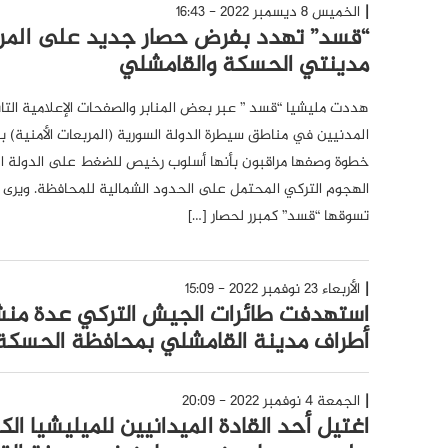
الخميس 8 ديسمبر 2022 - 16:43
“قسد” تهدد بفرض حصار جديد على المرب
مدينتي الحسكة والقامشلي
هددت مليشيا “قسد ” عبر بعض المنابر والصفحات الإعلامية الت
المدنيين في مناطق سيطرة الدولة السورية (المربعات الأمنية)
خطوة وصفها مراقبون بأنها أسلوب رخيص للضغط على الدولة ا
الهجوم التركي المحتمل على الحدود الشمالية للمحافظة. ويرى مر
تسوقها “قسد” كمبرر لحصار […]
الأربعاء 23 نوفمبر 2022 - 15:09
استهدفت طائرات الجيش التركي عدة من
أطراف مدينة القامشلي بمحافظة الحسكة
الجمعة 4 نوفمبر 2022 - 20:09
اغتيل أحد القادة الميدانيين للميليشيا ال