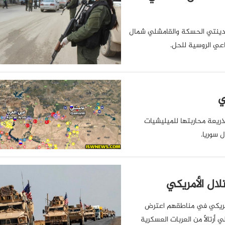
 مدينتي الحسكة والقامشلي شمال
عي الروسية للحل.
ي
ذريعة محاربتها للميليشيات
 سوريا.
ال الأمريكي
لأمريكي في مناطقهم اعترض
رتالاً من العربات العسكرية