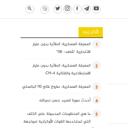
الأكثر زيارة
المعرفة العسكرية: الطائرة بدون طيار
1
الانتحارية “شاهد- 136”
المعرفة العسكرية: الطائرة بدون طيار
2
الاستطلاعية والقتالية CH-4
المعرفة العسكرية: صاروخ فاتح 110 البالستي
3
أحدث صورة للسيد حسن نصرالله
4
ما هي المنظومات المحمولة على الكتف
5
التي تستخدمها القوات الأوكرانية لمواجهة