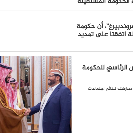
ء الحكومة المستقيلة
روندبيرغ”، أن حكومة
لة اتفقتا على تمديد
 الرئاسي للحكومة
 معارضته لنتائج اجتماعات