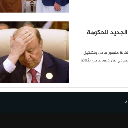
الجديد للحكومة
ستقالة منصور هادي وتشكيل
لسعودي عن دعم عاجل بثلاثة
ة.