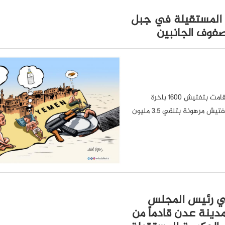
ة المستقيلة في جبل
صفوف الجانبين
أفاد موقع تطورات العالم الاسلامي بأن الأمم المتحدة أعلنت أنها قامت بتفتيش 1600 باخرة
متجهة إلى اليمن وتحققت منها، وقالت إن استمرارية عمليات التفتيش مرهونة بتلقي 3.5 مليون
مي رئيس المجلس
مدينة عدن قادماً من