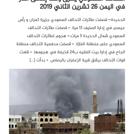
في اليمن 26 تشرين الثاني 2019
الحديدة:– قصفت طائرات التحالف السعودي جزيرة كمران و رأس
عيسى في إدارة الصليف 13 مرة. – قصفت طائرات التحالف
السعودي شمال الحديدة 5 مرات.– هجوم لطائرات التحالف
السعودي على منطقة الفازة. – قصفت مدفعية التحالف منطقة
الجاح في إدارة بيت الفقيه ب24 قذيفة في هجومها. – قامت
قوات التحالف برشق قرية الزعفران بالرصاص. – بدأت […]