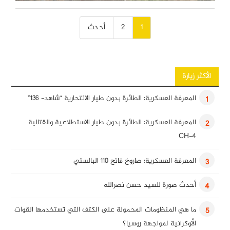
تصفّح
1
2
أحدث
المقالات
الأكثر زيارة
المعرفة العسكرية: الطائرة بدون طيار الانتحارية “شاهد- 136”
1
المعرفة العسكرية: الطائرة بدون طيار الاستطلاعية والقتالية
2
CH-4
المعرفة العسكرية: صاروخ فاتح 110 البالستي
3
أحدث صورة للسيد حسن نصرالله
4
ما هي المنظومات المحمولة على الكتف التي تستخدمها القوات
5
الأوكرانية لمواجهة روسيا؟