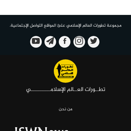
مجموعة تطورات العالم الإسلامي علئ المواقع التواصل الإجتماعية.
تطــورات العــالم الإسلامـــــــــــي
من نحن