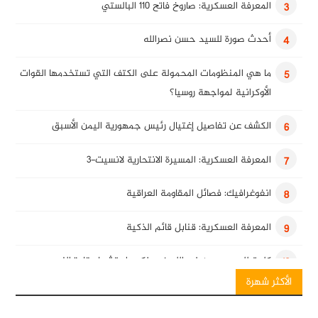
المعرفة العسكرية: صاروخ فاتح 110 البالستي
3
أحدث صورة للسيد حسن نصرالله
4
ما هي المنظومات المحمولة على الكتف التي تستخدمها القوات
5
الأوكرانية لمواجهة روسيا؟
الكشف عن تفاصيل إغتيال رئيس جمهورية اليمن الأسبق
6
المعرفة العسكرية: المسيرة الانتحارية لانسيت-3
7
انفوغرافيك: فصائل المقاومة العراقية
8
المعرفة العسكرية: قنابل قائم الذكية
9
كلمة للسيد حسن نصرالله في ذكرى استشهاد قادة النصر
10
الأكثر شهرة