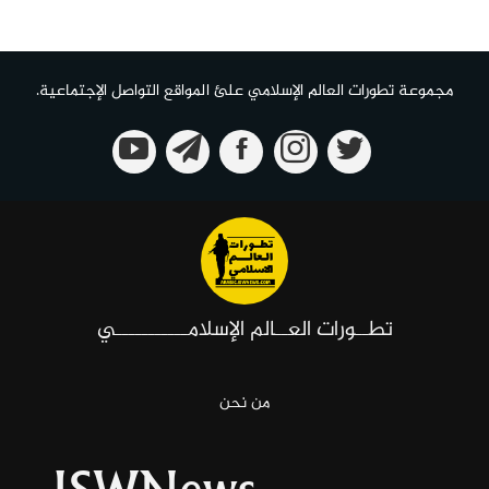
مجموعة تطورات العالم الإسلامي علئ المواقع التواصل الإجتماعية.
تطــورات العــالم الإسلامـــــــــــي
من نحن