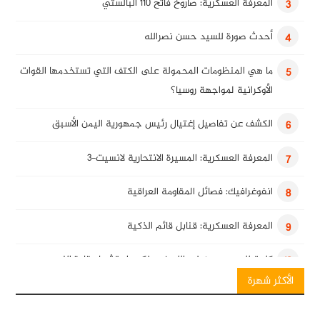
المعرفة العسكرية: صاروخ فاتح 110 البالستي
3
أحدث صورة للسيد حسن نصرالله
4
ما هي المنظومات المحمولة على الكتف التي تستخدمها القوات
5
الأوكرانية لمواجهة روسيا؟
الكشف عن تفاصيل إغتيال رئيس جمهورية اليمن الأسبق
6
المعرفة العسكرية: المسيرة الانتحارية لانسيت-3
7
انفوغرافيك: فصائل المقاومة العراقية
8
المعرفة العسكرية: قنابل قائم الذكية
9
كلمة للسيد حسن نصرالله في ذكرى استشهاد قادة النصر
10
الأكثر شهرة