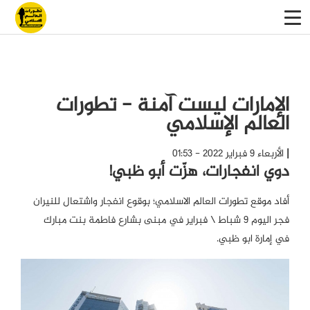
الإمارات ليست آمنة - تطورات
العالم الإسلامي
الأربعاء 9 فبراير 2022 - 01:53
دوي انفجارات، هزّت أبو ظبي!
أفاد موقع تطورات العالم الاسلامي؛ بوقوع انفجار واشتعال للنيران
فجر اليوم 9 شباط \ فبراير في مبنى بشارع فاطمة بنت مبارك
في إمارة ابو ظبي.