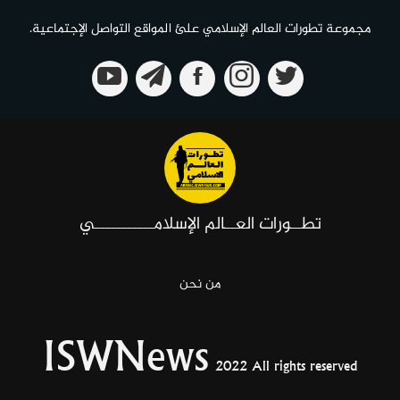
مجموعة تطورات العالم الإسلامي علئ المواقع التواصل الإجتماعية.
تطــورات العــالم الإسلامـــــــــــي
من نحن
ISWNews
2022 All rights reserved