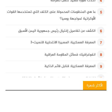
أحدث صورة للسيد حسن نصرالله
4
ما هي المنظومات المحمولة على الكتف التي تستخدمها القوات
5
الأوكرانية لمواجهة روسيا؟
الكشف عن تفاصيل إغتيال رئيس جمهورية اليمن الأسبق
6
المعرفة العسكرية: المسيرة الانتحارية لانسيت-3
7
انفوغرافيك: فصائل المقاومة العراقية
8
المعرفة العسكرية: قنابل قائم الذكية
9
كلمة للسيد حسن نصرالله في ذكرى استشهاد قادة النصر
10
الأكثر شهرة