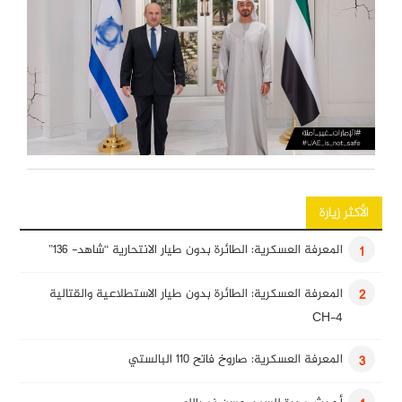
الأكثر زيارة
المعرفة العسكرية: الطائرة بدون طيار الانتحارية “شاهد- 136”
1
المعرفة العسكرية: الطائرة بدون طيار الاستطلاعية والقتالية
2
CH-4
المعرفة العسكرية: صاروخ فاتح 110 البالستي
3