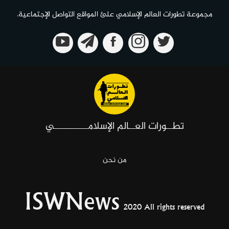
مجموعة تطورات العالم الإسلامي علئ المواقع التواصل الإجتماعية.
تطــورات العــالم الإسلامـــــــــــي
من نحن
ISWNews
2020 All rights reserved