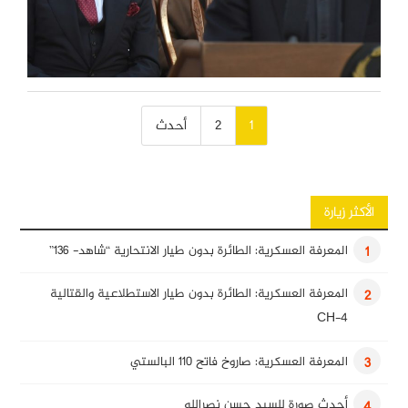
تصفّح
1
2
أحدث
المقالات
الأكثر زيارة
المعرفة العسكرية: الطائرة بدون طيار الانتحارية “شاهد- 136”
1
المعرفة العسكرية: الطائرة بدون طيار الاستطلاعية والقتالية
2
CH-4
المعرفة العسكرية: صاروخ فاتح 110 البالستي
3
أحدث صورة للسيد حسن نصرالله
4