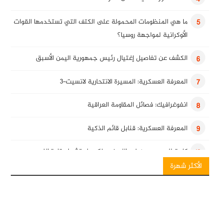
ما هي المنظومات المحمولة على الكتف التي تستخدمها القوات
5
الأوكرانية لمواجهة روسيا؟
الكشف عن تفاصيل إغتيال رئيس جمهورية اليمن الأسبق
6
المعرفة العسكرية: المسيرة الانتحارية لانسيت-3
7
انفوغرافيك: فصائل المقاومة العراقية
8
المعرفة العسكرية: قنابل قائم الذكية
9
كلمة للسيد حسن نصرالله في ذكرى استشهاد قادة النصر
10
الأكثر شهرة