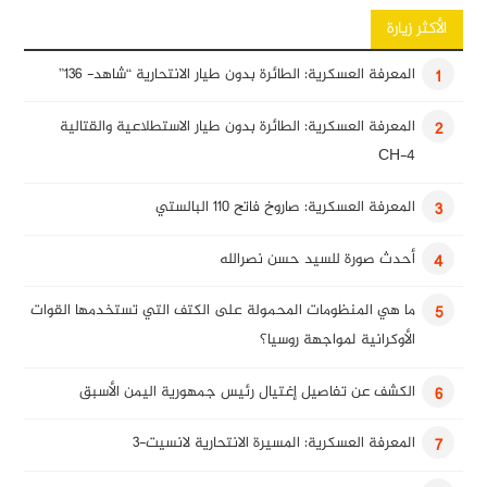
الأكثر زيارة
المعرفة العسكرية: الطائرة بدون طيار الانتحارية “شاهد- 136”
1
المعرفة العسكرية: الطائرة بدون طيار الاستطلاعية والقتالية
2
CH-4
المعرفة العسكرية: صاروخ فاتح 110 البالستي
3
أحدث صورة للسيد حسن نصرالله
4
ما هي المنظومات المحمولة على الكتف التي تستخدمها القوات
5
الأوكرانية لمواجهة روسيا؟
الكشف عن تفاصيل إغتيال رئيس جمهورية اليمن الأسبق
6
المعرفة العسكرية: المسيرة الانتحارية لانسيت-3
7