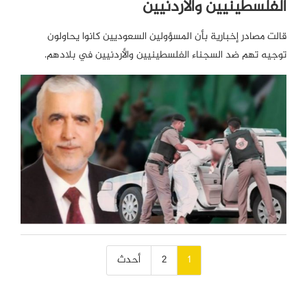
الفلسطينيين والأردنيين
قالت مصادر إخبارية بأن المسؤولين السعوديين كانوا يحاولون
توجيه تهم ضد السجناء الفلسطينيين والأردنيين في بلادهم.
تصفّح
1
2
أحدث
المقالات