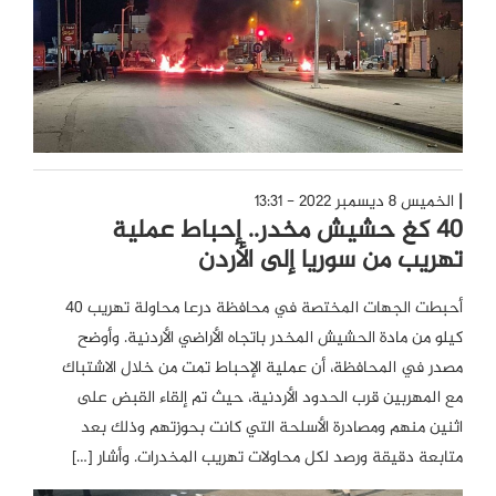
الخميس 8 ديسمبر 2022 - 13:31
40 كغ حشيش مخدر.. إحباط عملية
تهريب من سوريا إلى الأردن
أحبطت الجهات المختصة في محافظة درعا محاولة تهريب 40
كيلو من مادة الحشيش المخدر باتجاه الأراضي الأردنية. وأوضح
مصدر في المحافظة، أن عملية الإحباط تمت من خلال الاشتباك
مع المهربين قرب الحدود الأردنية، حيث تم إلقاء القبض على
اثنين منهم ومصادرة الأسلحة التي كانت بحوزتهم وذلك بعد
متابعة دقيقة ورصد لكل محاولات تهريب المخدرات. وأشار […]