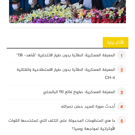
الأكثر زيارة
المعرفة العسكرية: الطائرة بدون طيار الانتحارية “شاهد- 136”
1
المعرفة العسكرية: الطائرة بدون طيار الاستطلاعية والقتالية
2
CH-4
المعرفة العسكرية: صاروخ فاتح 110 البالستي
3
أحدث صورة للسيد حسن نصرالله
4
ما هي المنظومات المحمولة على الكتف التي تستخدمها القوات
5
الأوكرانية لمواجهة روسيا؟