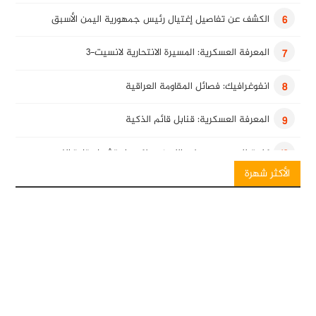
الكشف عن تفاصيل إغتيال رئيس جمهورية اليمن الأسبق
6
المعرفة العسكرية: المسيرة الانتحارية لانسيت-3
7
انفوغرافيك: فصائل المقاومة العراقية
8
المعرفة العسكرية: قنابل قائم الذكية
9
كلمة للسيد حسن نصرالله في ذكرى استشهاد قادة النصر
10
الأكثر شهرة