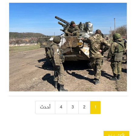
تصفّح
1
2
3
4
أحدث
المقالات