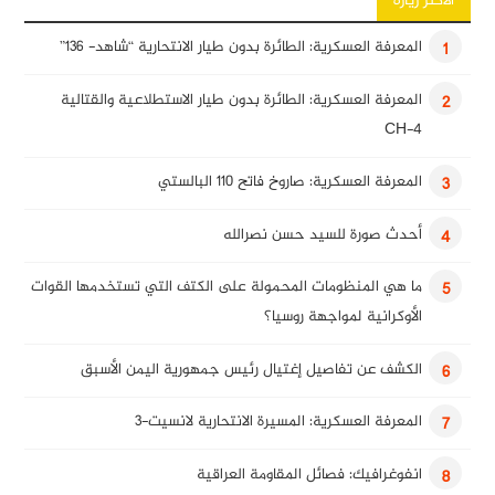
الأكثر زيارة
المعرفة العسكرية: الطائرة بدون طيار الانتحارية “شاهد- 136”
1
المعرفة العسكرية: الطائرة بدون طيار الاستطلاعية والقتالية
2
CH-4
المعرفة العسكرية: صاروخ فاتح 110 البالستي
3
أحدث صورة للسيد حسن نصرالله
4
ما هي المنظومات المحمولة على الكتف التي تستخدمها القوات
5
الأوكرانية لمواجهة روسيا؟
الكشف عن تفاصيل إغتيال رئيس جمهورية اليمن الأسبق
6
المعرفة العسكرية: المسيرة الانتحارية لانسيت-3
7
انفوغرافيك: فصائل المقاومة العراقية
8