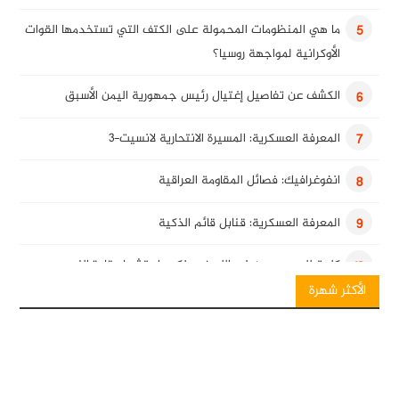
ما هي المنظومات المحمولة على الكتف التي تستخدمها القوات
5
الأوكرانية لمواجهة روسيا؟
الكشف عن تفاصيل إغتيال رئيس جمهورية اليمن الأسبق
6
المعرفة العسكرية: المسيرة الانتحارية لانسيت-3
7
انفوغرافيك: فصائل المقاومة العراقية
8
المعرفة العسكرية: قنابل قائم الذكية
9
كلمة للسيد حسن نصرالله في ذكرى استشهاد قادة النصر
10
الأكثر شهرة