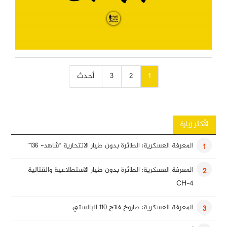
تصفّح
1
2
3
أحدث
المقالات
الأكثر زيارة
المعرفة العسكرية: الطائرة بدون طيار الانتحارية “شاهد- 136”
1
المعرفة العسكرية: الطائرة بدون طيار الاستطلاعية والقتالية
2
CH-4
المعرفة العسكرية: صاروخ فاتح 110 البالستي
3