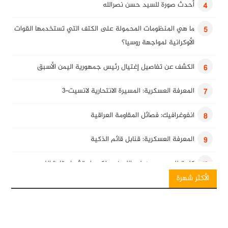
أحدث صورة للسيد حسن نصرالله
4
ما هي المنظومات المحمولة على الكتف التي تستخدمها القوات
5
الأوكرانية لمواجهة روسيا؟
الكشف عن تفاصيل إغتيال رئيس جمهورية اليمن الأسبق
6
المعرفة العسكرية: المسيرة الانتحارية لانسيت-3
7
انفوغرافيك: فصائل المقاومة العراقية
8
المعرفة العسكرية: قنابل قائم الذكية
9
كلمة للسيد حسن نصرالله في ذكرى استشهاد قادة النصر
10
الأكثر شهرة