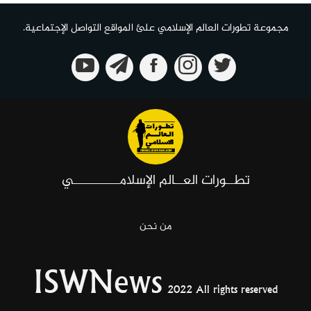
مجموعة تطورات العالم الإسلامي علئ المواقع التواصل الإجتماعية.
تطــورات العــالم الإسلامـــــــــــي
من نحن
ISWNews
2022 All rights reserved