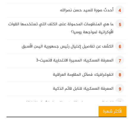
أحدث صورة للسيد حسن نصرالله
4
ما هي المنظومات المحمولة على الكتف التي تستخدمها القوات
5
الأوكرانية لمواجهة روسيا؟
الكشف عن تفاصيل إغتيال رئيس جمهورية اليمن الأسبق
6
المعرفة العسكرية: المسيرة الانتحارية لانسيت-3
7
انفوغرافيك: فصائل المقاومة العراقية
8
المعرفة العسكرية: قنابل قائم الذكية
9
كلمة للسيد حسن نصرالله في ذكرى استشهاد قادة النصر
10
الأكثر شهرة