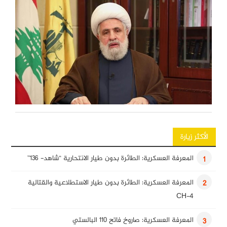
الأكثر زيارة
المعرفة العسكرية: الطائرة بدون طيار الانتحارية “شاهد- 136”
1
المعرفة العسكرية: الطائرة بدون طيار الاستطلاعية والقتالية
2
CH-4
المعرفة العسكرية: صاروخ فاتح 110 البالستي
3