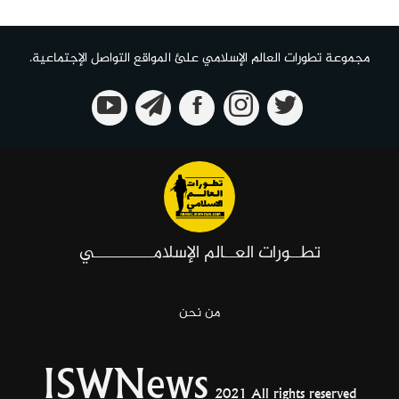
مجموعة تطورات العالم الإسلامي علئ المواقع التواصل الإجتماعية.
تطــورات العــالم الإسلامـــــــــــي
من نحن
ISWNews
2021 All rights reserved