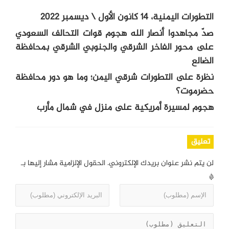
التطورات اليمنية، 14 كانون الأول \ ديسمبر 2022
صدّ مجاهدوا أنصار الله هجوم قوات التحالف السعودي
على محور الفاخر الشرقي والجنوبي الشرقي بمحافظة
الضالع
نظرة على التطورات شرقي اليمن؛ وما هو دور محافظة
حضرموت؟
هجوم لمسيرة أمريكية على منزل في شمال مأرب
تعليق
لن يتم نشر عنوان بريدك الإلكتروني.
الحقول الإلزامية مشار إليها بـ
*