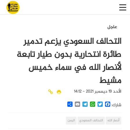
عاجل
التحالف السعودي يزعم تدمير
طائرة انتحارية بدون طيار تابعة
لأنصار الله في سماء خميس
مشيط
الأحد 19 ديسمبر 2021 - 14:12
Share
Email
Telegram
WhatsApp
Twitter
Facebook
شارك:
أنصار الله
التحالف السعودي
اليمن