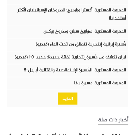
المعرفة العسكرية: أكسترا ورامبيج؛ الصاروخان الإسرائيليان الأكثر
أستخداماً!
المعرفة العسكرية: صواريخ سبارو وصاروخ روكس
مُسيرة إيرانية إنتحارية تنطلق من تحت الماء (فيديو)
ايران تكشف عن مُسيرة إنتحارية نفاثة جديدة: حديد-١١٠ (فيديو)
المعرفة العسكرية: المُسيرة الإستطلاعية والقتالية أبابيل-٥
المعرفة العسكرية: مسيرة يافا
المزيد
أخبار ذات صلة