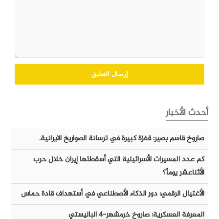
أحدث الأخبار
صاروخ قاسم بصير: قفزة كبيرة في ترسانة الصواريخ الايرانية.
كم عدد المسيرات الأسرائيلية التي أسقطتها إيران خلال حرب
الأثناعشر يوماً؟
الأغتيال الرقمي: دور الذكاء الأصطناعي في أستهداف قادة حماس
المعرفة العسكرية: صاروخ خرمشهر-٤ الباليستي