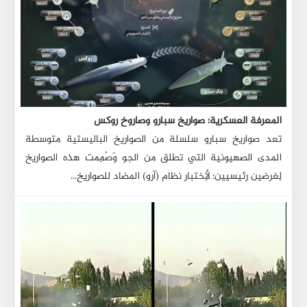
المعرفة العسكرية: صواريخ سبارو وصاروخ روكس
تعد صواريخ سبارو سلسلة من الصواريخ الباليستية متوسطة
المدى الصهيونية التي تطلق من الجو وَصُمِمت هذه الصواريخ
لِغرضين رئيسيين: لِأختبار نظام (آرو) المضاد للصواريخ...