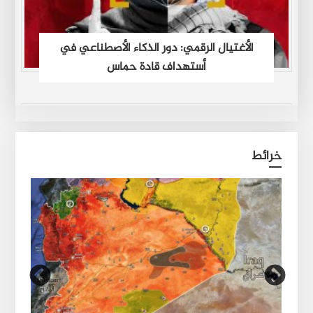
الأغتيال الرقمي: دور الذكاء الأصطناعي في
أستهداف قادة حماس
خرائط
صحفي ينتقد تعاطي الحكومات العربية مع
الكارثة التي حلّت في سورية: مؤلم أن تتهافت
نحو تركيا وتنسى أكثر البلاد التي وقفت بجانبها!!