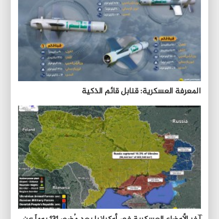
المعرفة العسكرية: قنابل قائم الذكية