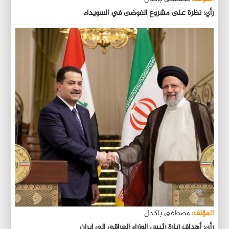
رأي: نظرة على مشروع الفوضى في السويداء
المؤلف:
مصطفى باكدل
رأي: أهداف زيارة رئيس الوزراء العراقي إلى إيران