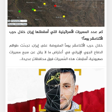
كم عدد المسيرات الأسرائيلية التي أسقطتها إيران خلال حرب
الأثناعشر يوماً؟
خلال حرب الأثناعشر يوماً المفروضة على إيران، نجحَت طواقم
الدفاع الجوي الإيراني في أعتراض ما لا يقل عن سبع مسيرات
صهيونية، أُسقِطت هذه المُسيرات فوق محافظاتٍ عديدة...