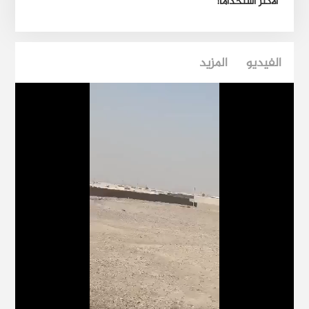
بيريفان
الفيديو
المزيد
فرقة المهام الخاصة 59، الأنظمة الذاتية الأمريكية
والذكاء الصناعي البحري في المنطقة