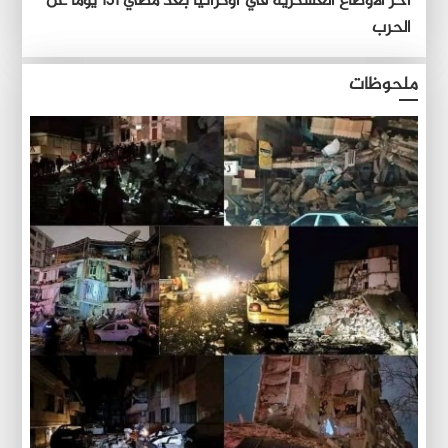
آخر الأوضاع العسكرية في أوكرانيا بعد مُضي 131 يوماً عن
الحرب
ملحوظات