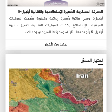
المعرفة العسكرية: المُسيرة الإستطلاعية والقتالية أبابيل-٥
أبابيل٥ وهي طائرة مُسيرة إيرانية متطورة صُمِمَت لعمليات
المراقبة والإستطلاع وكذلك العمليات القتالية، تتميز مُسيرة
أبابيل-٥ بأجنحتها الثابتة، ومحركها المروحي وكذلك...
لمزيد من الأخبار
اختيار المحرّر