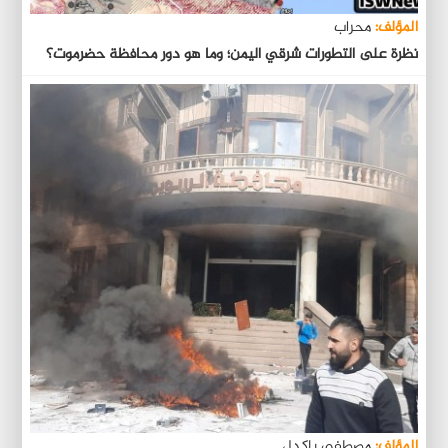
المؤلف:
محراب
نظرة على التطورات شرقي اليمن؛ وما هو دور محافظة حضرموت؟
المؤلف:
مصطفى باكدل