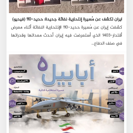
ايران تكشف عن مُسيرة إنتحارية نفاثة جديدة: حديد-١١٠ (فيديو)
كشفت إيران عن مُسيرة حديد-١١٠ الإنتحارية النفاثة أثناء معرض
أقتدار-١٤٠٣ الذي أستعرضت فيه إيران أحدث معداتها وقدراتها
في صنف الدفاع...