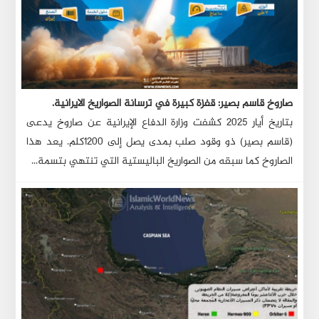
صاروخ قاسم بصير: قفزة كبيرة في ترسانة الصواريخ الايرانية.
بتاريخ أيار ٢٠٢٥ كشفت وزارة الدفاع الإيرانية عن صاروخ يدعى
(قاسم بصير) ذو وقود صلب بمدى يصل إلى ١٢٠٠كلم. يعد هذا
الصاروخ كما سبقه من الصواريخ الباليستية التي تنتهي بتسمة...