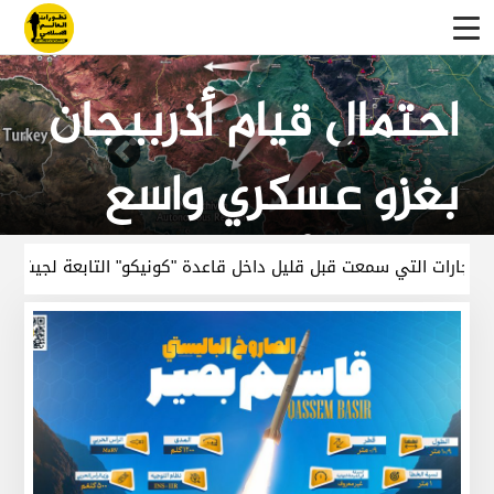
ما هي شروط الأتراك
الثلاثة لإيقاف
اعتداءاتها العسكرية
يكو" التابعة لجيش الاحتلال الامريكي بريف دير الزور، ناجمة عن تدريب
في الشمال السوري؟؟