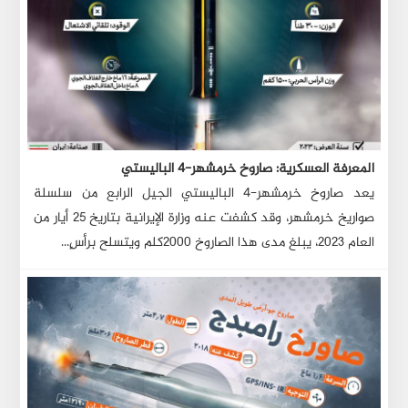
المعرفة العسكرية: صاروخ خرمشهر-٤ الباليستي
يعد صاروخ خرمشهر-٤ الباليستي الجيل الرابع من سلسلة
صواريخ خرمشهر، وقد كشفت عنه وزارة الإيرانية بتاريخ ٢٥ أيار من
العام ٢٠٢٣، يبلغ مدى هذا الصاروخ ٢٠٠٠كلم ويتسلح برأسٍ...